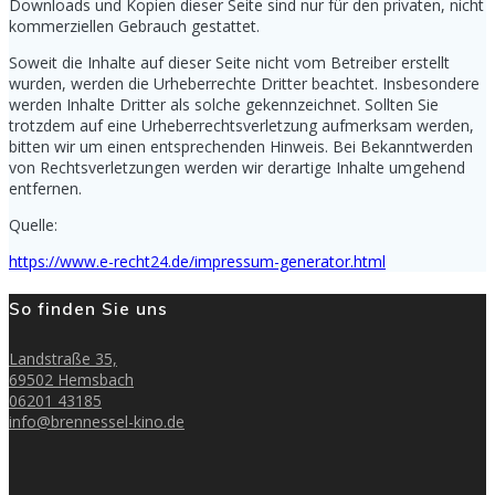
Downloads und Kopien dieser Seite sind nur für den privaten, nicht
kommerziellen Gebrauch gestattet.
Soweit die Inhalte auf dieser Seite nicht vom Betreiber erstellt
wurden, werden die Urheberrechte Dritter beachtet. Insbesondere
werden Inhalte Dritter als solche gekennzeichnet. Sollten Sie
trotzdem auf eine Urheberrechtsverletzung aufmerksam werden,
bitten wir um einen entsprechenden Hinweis. Bei Bekanntwerden
von Rechtsverletzungen werden wir derartige Inhalte umgehend
entfernen.
Quelle:
https://www.e-recht24.de/impressum-generator.html
So finden Sie uns
Landstraße 35,
69502 Hemsbach
06201 43185
info@brennessel-kino.de