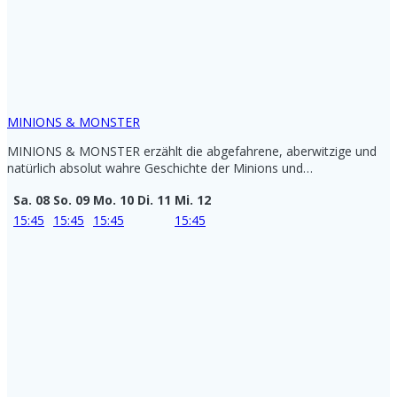
MINIONS & MONSTER
MINIONS & MONSTER erzählt die abgefahrene, aberwitzige und
natürlich absolut wahre Geschichte der Minions und…
Sa. 08
So. 09
Mo. 10
Di. 11
Mi. 12
15:45
15:45
15:45
15:45