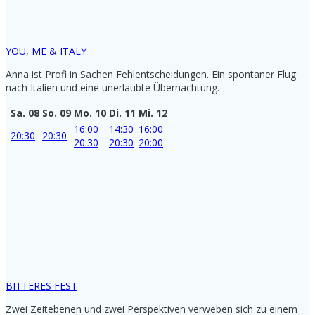
YOU, ME & ITALY
Anna ist Profi in Sachen Fehlentscheidungen. Ein spontaner Flug
nach Italien und eine unerlaubte Übernachtung…
Sa. 08
So. 09
Mo. 10
Di. 11
Mi. 12
16:00
14:30
16:00
20:30
20:30
20:30
20:30
20:00
BITTERES FEST
Zwei Zeitebenen und zwei Perspektiven verweben sich zu einem