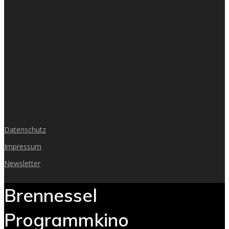
Datenschutz
Impressum
Newsletter
Brennessel
Programmkino