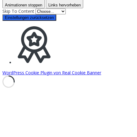
Animationen stoppen
Links hervorheben
Skip To Content
Einstellungen zurücksetzen
WordPress Cookie Plugin von Real Cookie Banner