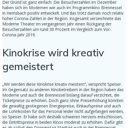
Der Grund ist ganz einfach: Die Besucherzahlen im Dezember
haben sich im Modernen wie auch im Programmkino Brennessel
in Hemsbach positiv entwickelt. Und das trotz damals noch relativ
hoher Corona-Zahlen in der Region. Insgesamt verzeichnete das
Moderne Theater im vergangenen Jahr einen Rückgang der
Besucherzahlen um rund 30 Prozent im Vergleich zum Vor-
Corona-Jahr 2019.
Kinokrise wird kreativ
gemeistert
„Wir werden diese Kinokrise kreativ meistern“, verspricht Speiser.
Im Gegensatz zu anderen Kinobetreibern in der Region haben das
Moderne und auch die Brennessel bislang darauf verzichtet, die
Ticketpreise zu erhöhen. Doch ganz ohne Preiserhöhung könnten
die gewaltig gestiegenen Energiepreise, Einkaufspreise und auch
die Lohnkosten für das Personal leider nicht aufgefangen werden,
so Speiser. Er habe sich deshalb schweren Herzens entschlossen,
die Eintrittspreise in beiden Kinos moderat zu erhöhen. Dafür gibt
es ab sofort den Donnerstag-Starttag auch in der Brennessel.