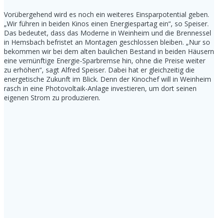
Vorübergehend wird es noch ein weiteres Einsparpotential geben.
„Wir führen in beiden Kinos einen Energiespartag ein“, so Speiser.
Das bedeutet, dass das Moderne in Weinheim und die Brennessel
in Hemsbach befristet an Montagen geschlossen bleiben. „Nur so
bekommen wir bei dem alten baulichen Bestand in beiden Häusern
eine vernünftige Energie-Sparbremse hin, ohne die Preise weiter
zu erhöhen“, sagt Alfred Speiser. Dabei hat er gleichzeitig die
energetische Zukunft im Blick. Denn der Kinochef will in Weinheim
rasch in eine Photovoltaik-Anlage investieren, um dort seinen
eigenen Strom zu produzieren.