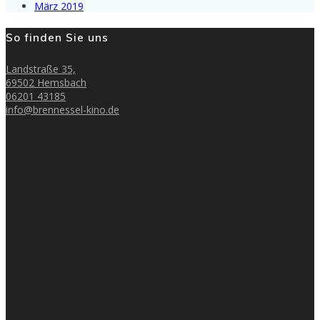
März 2019
So finden Sie uns
Landstraße 35,
69502 Hemsbach
06201 43185
info@brennessel-kino.de