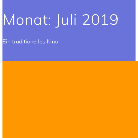
Monat:
Juli 2019
Ein traditionelles Kino