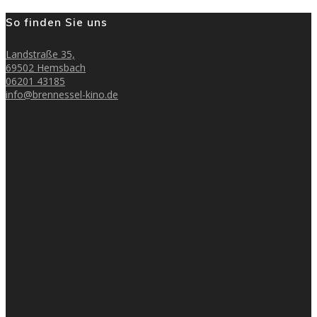
So finden Sie uns
Landstraße 35,
69502 Hemsbach
06201 43185
info@brennessel-kino.de