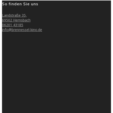
So finden Sie uns
Landstraße 35,
69502 Hemsbach
06201 43185
info@brennessel-kino.de