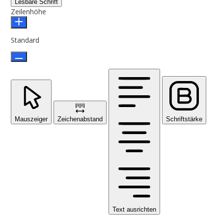
Lesbare Schrift
Zeilenhöhe
Standard
Mauszeiger
Zeichenabstand
Schriftstärke
Text ausrichten