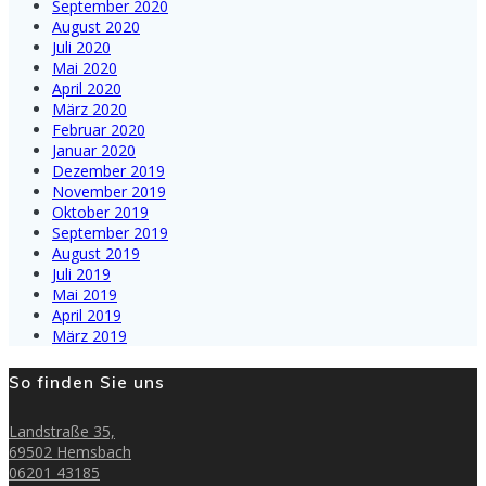
September 2020
August 2020
Juli 2020
Mai 2020
April 2020
März 2020
Februar 2020
Januar 2020
Dezember 2019
November 2019
Oktober 2019
September 2019
August 2019
Juli 2019
Mai 2019
April 2019
März 2019
So finden Sie uns
Landstraße 35,
69502 Hemsbach
06201 43185