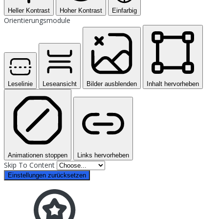
Heller Kontrast
Hoher Kontrast
Einfarbig
Orientierungsmodule
Leselinie
Leseansicht
Bilder ausblenden
Inhalt hervorheben
Animationen stoppen
Links hervorheben
Skip To Content
Einstellungen zurücksetzen