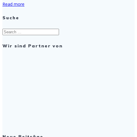
Read more
Suche
Search
for:
Wir sind Partner von
Neue Beiträge