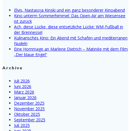
Elvis, Nastassja Kinski und ein ganz besonderer Kinoabend
Kino unterm Sommerhimmel: Das Open-Air am Wiesensee
ist zurück
Ach, diese Lücke, diese entsetzliche Lücke: WM-Fußball in
der Brennessel
Kulinarisches Kino: Ein Abend mit Schafen und mediterranen
Nudeln
Eine Hommage an Marlene Dietrich – Matinée mit dem Film
„Der blaue Engel“
Archive
Juli 2026
Juni 2026
März 2026
Januar 2026
Dezember 2025
November 2025
Oktober 2025
September 2025
Juli 2025
Juni 2025