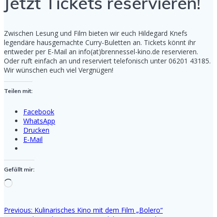
Jetzt Tickets reservieren!
Zwischen Lesung und Film bieten wir euch Hildegard Knefs
legendäre hausgemachte Curry-Buletten an. Tickets könnt ihr
entweder per E-Mail an info(at)brennessel-kino.de reservieren.
Oder ruft einfach an und reserviert telefonisch unter 06201 43185.
Wir wünschen euch viel Vergnügen!
Teilen mit:
Facebook
WhatsApp
Drucken
E-Mail
Gefällt mir:
Wird
geladen …
Previous
Previous:
Kulinarisches Kino mit dem Film „Bolero“
Beitragsnavigation