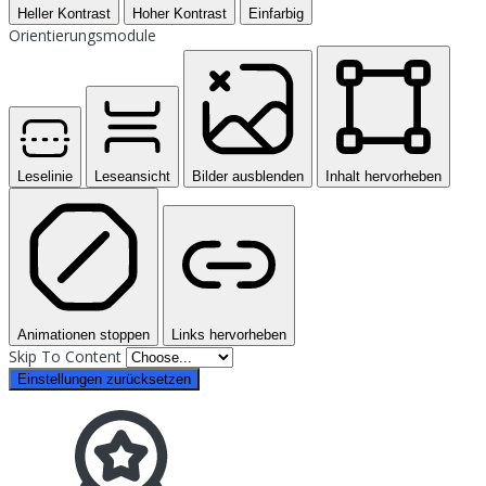
Heller Kontrast
Hoher Kontrast
Einfarbig
Orientierungsmodule
Leselinie
Leseansicht
Bilder ausblenden
Inhalt hervorheben
Animationen stoppen
Links hervorheben
Skip To Content
Einstellungen zurücksetzen