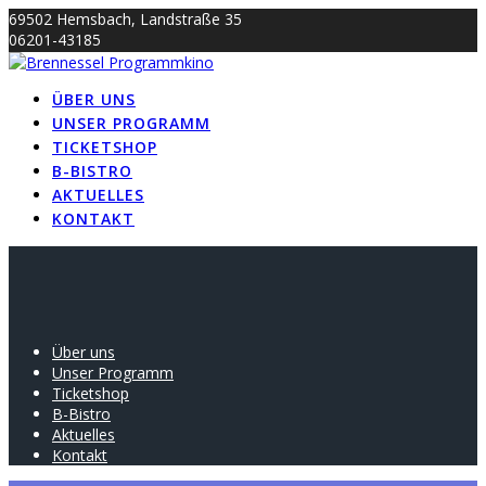
Skip
69502 Hemsbach, Landstraße 35
to
06201-43185
content
info@brennessel-kino.de
ÜBER UNS
UNSER PROGRAMM
TICKETSHOP
B-BISTRO
AKTUELLES
KONTAKT
Über uns
Unser Programm
Ticketshop
B-Bistro
Aktuelles
Kontakt