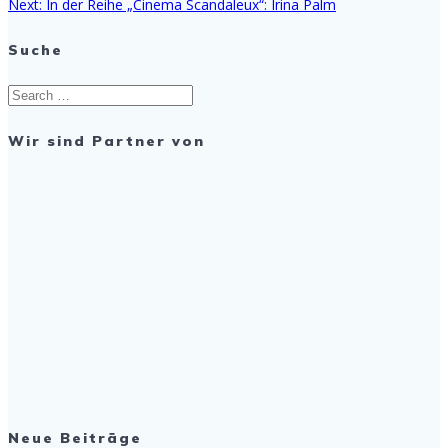
Next
post:
Next:
In der Reihe „Cinema Scandaleux“: Irina Palm
post:
Suche
Search
for:
Wir sind Partner von
Neue Beiträge