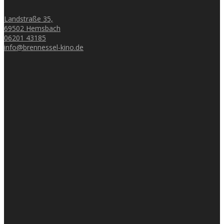
Landstraße 35,
69502 Hemsbach
06201 43185
info@brennessel-kino.de