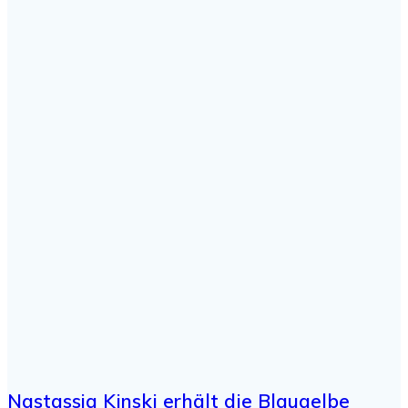
Nastassja Kinski erhält die Blaugelbe