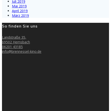
Juli 2019
Mai 2019
April 2019
März 2019
So finden Sie uns
Landstraße 35,
69502 Hemsbach
06201 43185
info@brennessel-kino.de