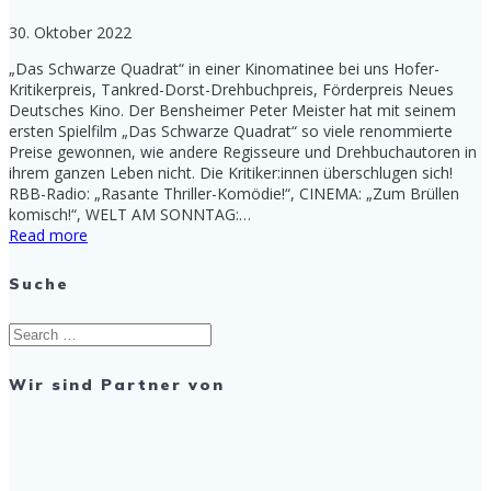
30. Oktober 2022
„Das Schwarze Quadrat“ in einer Kinomatinee bei uns Hofer-
Kritikerpreis, Tankred-Dorst-Drehbuchpreis, Förderpreis Neues
Deutsches Kino. Der Bensheimer Peter Meister hat mit seinem
ersten Spielfilm „Das Schwarze Quadrat“ so viele renommierte
Preise gewonnen, wie andere Regisseure und Drehbuchautoren in
ihrem ganzen Leben nicht. Die Kritiker:innen überschlugen sich!
RBB-Radio: „Rasante Thriller-Komödie!“, CINEMA: „Zum Brüllen
komisch!“, WELT AM SONNTAG:…
Read more
Suche
Search
for:
Wir sind Partner von