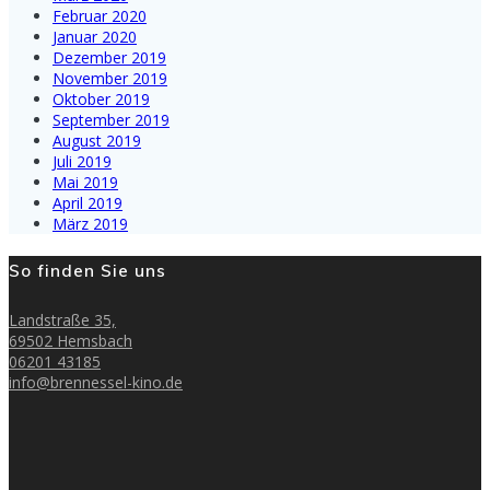
Februar 2020
Januar 2020
Dezember 2019
November 2019
Oktober 2019
September 2019
August 2019
Juli 2019
Mai 2019
April 2019
März 2019
So finden Sie uns
Landstraße 35,
69502 Hemsbach
06201 43185
info@brennessel-kino.de