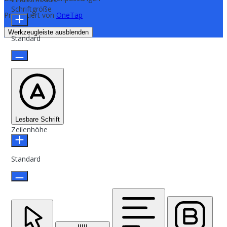
Schriftgröße
Präsentiert von
OneTap
Werkzeugleiste ausblenden
Standard
Lesbare Schrift
Zeilenhöhe
Standard