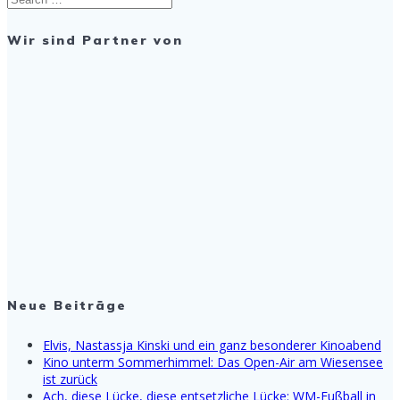
for:
Wir sind Partner von
Neue Beiträge
Elvis, Nastassja Kinski und ein ganz besonderer Kinoabend
Kino unterm Sommerhimmel: Das Open-Air am Wiesensee
ist zurück
Ach, diese Lücke, diese entsetzliche Lücke: WM-Fußball in