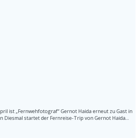
ril ist „Fernwehfotograf“ Gernot Haida erneut zu Gast in
en Diesmal startet der Fernreise-Trip von Gernot Haida…