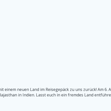
it einem neuen Land im Reisegepäck zu uns zurück! Am 6. Ap
ajasthan in Indien. Lasst euch in ein fremdes Land entführ