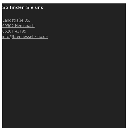
So finden Sie uns
Landstraße 35,
69502 Hemsbach
06201 43185
info@brennessel-kino.de