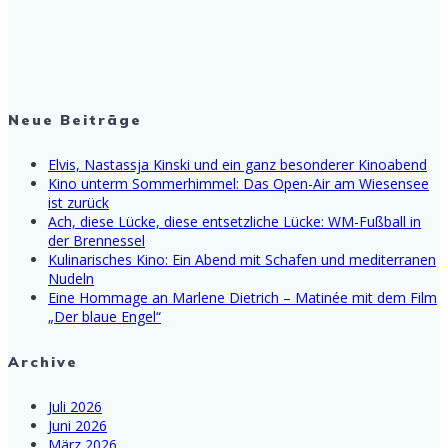
Neue Beiträge
Elvis, Nastassja Kinski und ein ganz besonderer Kinoabend
Kino unterm Sommerhimmel: Das Open-Air am Wiesensee
ist zurück
Ach, diese Lücke, diese entsetzliche Lücke: WM-Fußball in
der Brennessel
Kulinarisches Kino: Ein Abend mit Schafen und mediterranen
Nudeln
Eine Hommage an Marlene Dietrich – Matinée mit dem Film
„Der blaue Engel“
Archive
Juli 2026
Juni 2026
März 2026