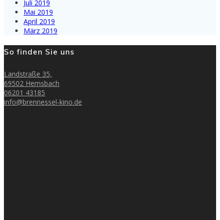
Juli 2019
Mai 2019
April 2019
März 2019
So finden Sie uns
Landstraße 35,
69502 Hemsbach
06201 43185
info@brennessel-kino.de