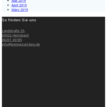
Mai 2019
April 2019
März 2019
So finden Sie uns
Landstraße 35,
69502 Hemsbach
06201 43185
info@brennessel-kino.de