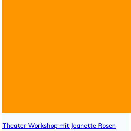
Theater-Workshop mit Jeanette Rosen