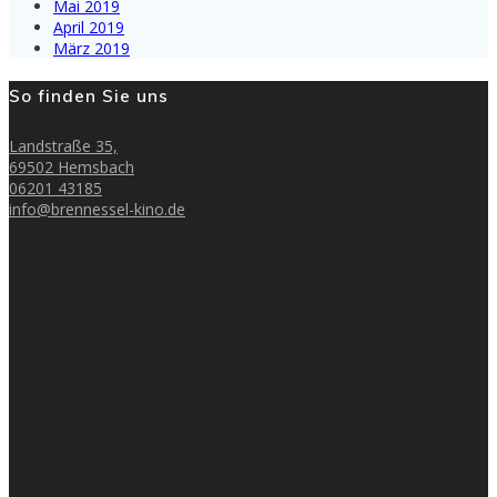
Mai 2019
April 2019
März 2019
So finden Sie uns
Landstraße 35,
69502 Hemsbach
06201 43185
info@brennessel-kino.de