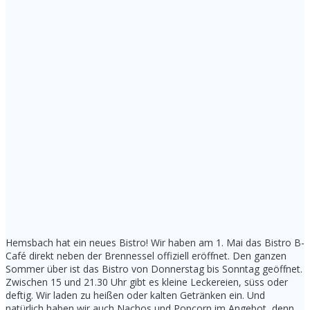
Hemsbach hat ein neues Bistro! Wir haben am 1. Mai das Bistro B-
Café direkt neben der Brennessel offiziell eröffnet. Den ganzen
Sommer über ist das Bistro von Donnerstag bis Sonntag geöffnet.
Zwischen 15 und 21.30 Uhr gibt es kleine Leckereien, süss oder
deftig. Wir laden zu heißen oder kalten Getränken ein. Und
natürlich haben wir auch Nachos und Popcorn im Angebot, denn