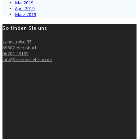
Mai 2019
April 2019
März 2019
So finden Sie uns
Landstraße 35,
69502 Hemsbach
06201 43185
info@brennessel-kino.de