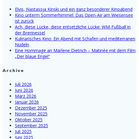
Elvis, Nastassja Kinski und ein ganz besonderer Kinoabend
Kino unterm Sommerhimmel: Das Open-Air am Wiesensee
ist zurück
Ach, diese Lücke, diese entsetzliche Lücke: WM-Fußball in
der Brennessel
Kulinarisches Kino: Ein Abend mit Schafen und mediterranen
Nudeln
Eine Hommage an Marlene Dietrich – Matinée mit dem Film
„Der blaue Engel“
Archive
Juli 2026
Juni 2026
März 2026
Januar 2026
Dezember 2025
November 2025
Oktober 2025
September 2025
Juli 2025
Juni 2025