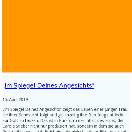
„Im Spiegel Deines Angesichts“
15. April 2019
„Im Spiegel Deines Angesichts“ zeigt das Leben einer jungen Frau,
die ihrer Sehnsucht folgt und gleichzeitig ihre Berufung entdeckt:
Für Gott zu tanzen. Das ist in Kurzform der Inhalt des Films, den
Carola Stieber nicht nur produziert hat, sondern in dem sie auch
Regie führt und tanzt. Es ist ein sehr vielschichtiger Film, der zeigt,