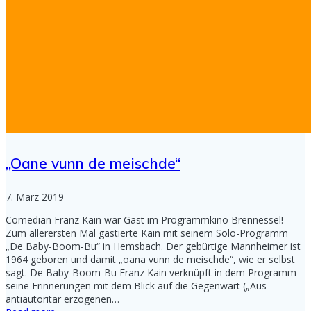
„Oane vunn de meischde“
7. März 2019
Comedian Franz Kain war Gast im Programmkino Brennessel!
Zum allerersten Mal gastierte Kain mit seinem Solo-Programm
„De Baby-Boom-Bu“ in Hemsbach. Der gebürtige Mannheimer ist
1964 geboren und damit „oana vunn de meischde“, wie er selbst
sagt. De Baby-Boom-Bu Franz Kain verknüpft in dem Programm
seine Erinnerungen mit dem Blick auf die Gegenwart („Aus
antiautoritär erzogenen…