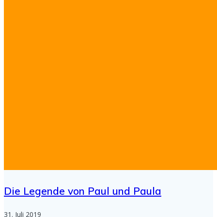
Die Legende von Paul und Paula
31. Juli 2019