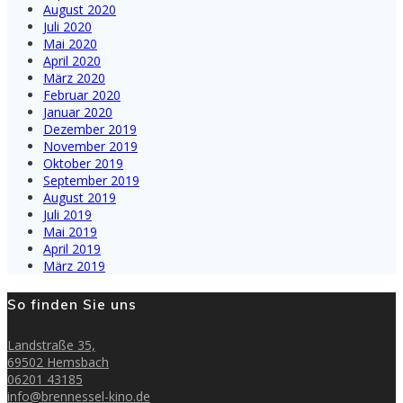
August 2020
Juli 2020
Mai 2020
April 2020
März 2020
Februar 2020
Januar 2020
Dezember 2019
November 2019
Oktober 2019
September 2019
August 2019
Juli 2019
Mai 2019
April 2019
März 2019
So finden Sie uns
Landstraße 35,
69502 Hemsbach
06201 43185
info@brennessel-kino.de