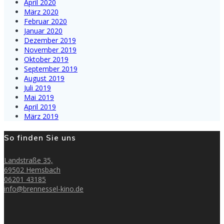
April 2020
März 2020
Februar 2020
Januar 2020
Dezember 2019
November 2019
Oktober 2019
September 2019
August 2019
Juli 2019
Mai 2019
April 2019
März 2019
So finden Sie uns
Landstraße 35,
69502 Hemsbach
06201 43185
info@brennessel-kino.de