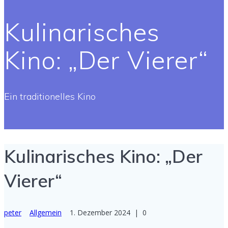
Kulinarisches
Kino: „Der Vierer“
Ein traditionelles Kino
Kulinarisches Kino: „Der
Vierer“
peter
Allgemein
1. Dezember 2024
|
0