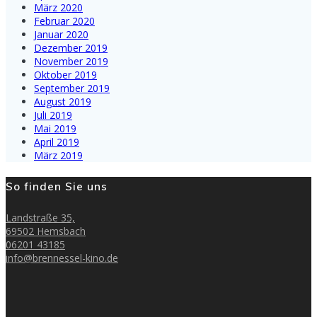
März 2020
Februar 2020
Januar 2020
Dezember 2019
November 2019
Oktober 2019
September 2019
August 2019
Juli 2019
Mai 2019
April 2019
März 2019
So finden Sie uns
Landstraße 35,
69502 Hemsbach
06201 43185
info@brennessel-kino.de