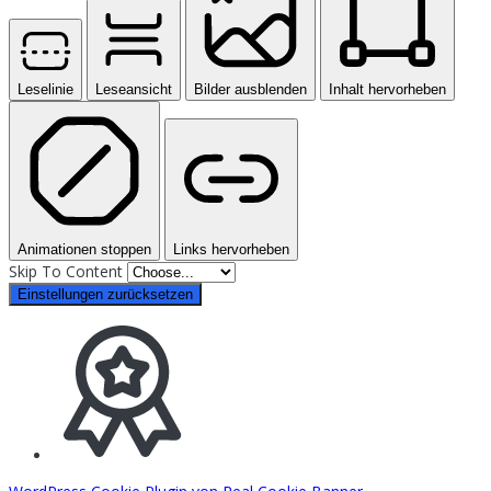
Leselinie
Leseansicht
Bilder ausblenden
Inhalt hervorheben
Animationen stoppen
Links hervorheben
Skip To Content
Einstellungen zurücksetzen