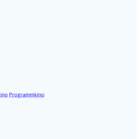
Kino
Programmkino