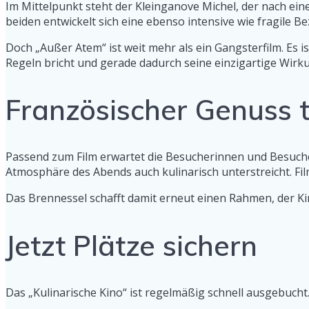
Im Mittelpunkt steht der Kleinganove Michel, der nach eine
beiden entwickelt sich eine ebenso intensive wie fragile B
Doch „Außer Atem“ ist weit mehr als ein Gangsterfilm. Es is
Regeln bricht und gerade dadurch seine einzigartige Wirku
Französischer Genuss t
Passend zum Film erwartet die Besucherinnen und Besucher 
Atmosphäre des Abends auch kulinarisch unterstreicht. Fi
Das Brennessel schafft damit erneut einen Rahmen, der Kin
Jetzt Plätze sichern
Das „Kulinarische Kino“ ist regelmäßig schnell ausgebuch