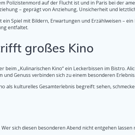
m Polizistenmord auf der Flucht ist und in Paris bei der am
eziehung – geprägt von Anziehung, Unsicherheit und letztlich
t ein Spiel mit Bildern, Erwartungen und Erzählweisen – ein F
ng entfaltet.
rifft großes Kino
beim „Kulinarischen Kino“ ein Leckerbissen im Bistro. Alici
lm und Genuss verbinden sich zu einem besonderen Erlebnis
o als kulturelles Gesamterlebnis begreift: sehen, schmecke
t. Wer sich diesen besonderen Abend nicht entgehen lassen