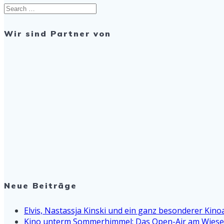
Search
for:
Wir sind Partner von
Neue Beiträge
Elvis, Nastassja Kinski und ein ganz besonderer Kin
Kino unterm Sommerhimmel: Das Open-Air am Wiesen