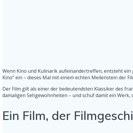
Wenn Kino und Kulinarik aufeinandertreffen, entsteht ein
Kino“ ein – dieses Mal mit einem echten Meilenstein der F
Der Film gilt als einer der bedeutendsten Klassiker des fr
damaligen Sehgewohnheiten – und schuf damit ein Werk, da
Ein Film, der Filmgesch