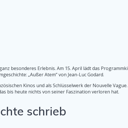
 ganz besonderes Erlebnis. Am 15. April lädt das Programm
ilmgeschichte: „Außer Atem“ von Jean-Luc Godard.
anzösischen Kinos und als Schlüsselwerk der Nouvelle Vague. 
s bis heute nichts von seiner Faszination verloren hat.
ichte schrieb