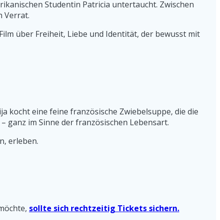
erikanischen Studentin Patricia untertaucht. Zwischen
 Verrat.
ilm über Freiheit, Liebe und Identität, der bewusst mit
ja kocht eine feine französische Zwiebelsuppe, die die
 – ganz im Sinne der französischen Lebensart.
n, erleben.
 möchte,
sollte sich rechtzeitig Tickets sichern.