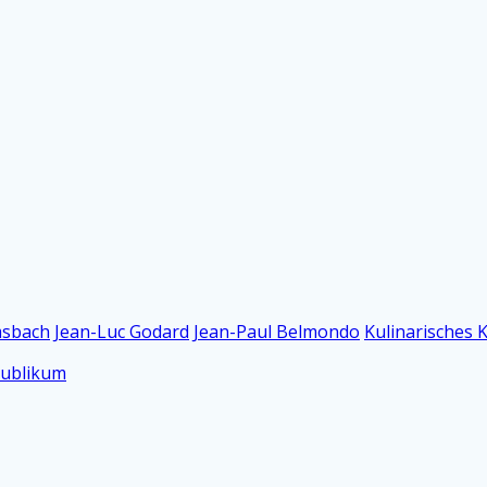
sbach
Jean-Luc Godard
Jean-Paul Belmondo
Kulinarisches 
publikum