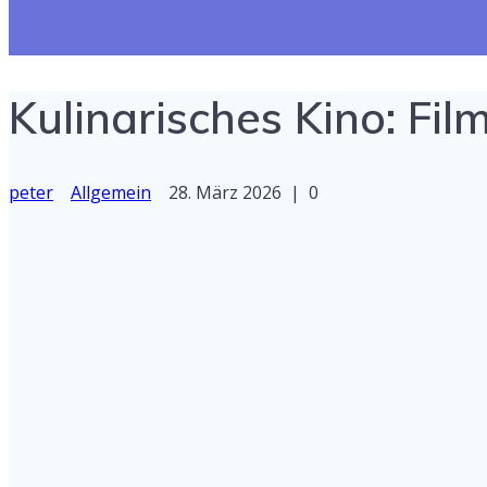
Kulinarisches Kino: Fi
peter
Allgemein
28. März 2026
|
0