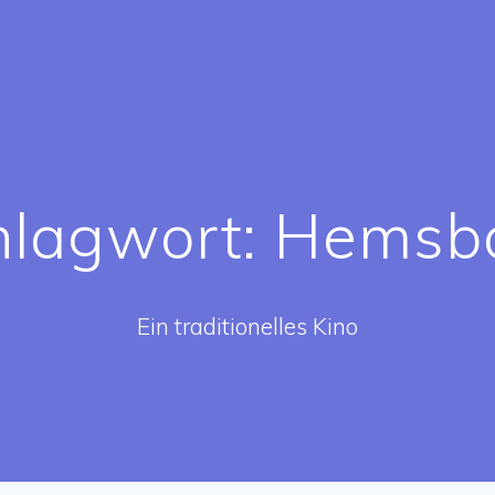
hlagwort:
Hemsb
Ein traditionelles Kino