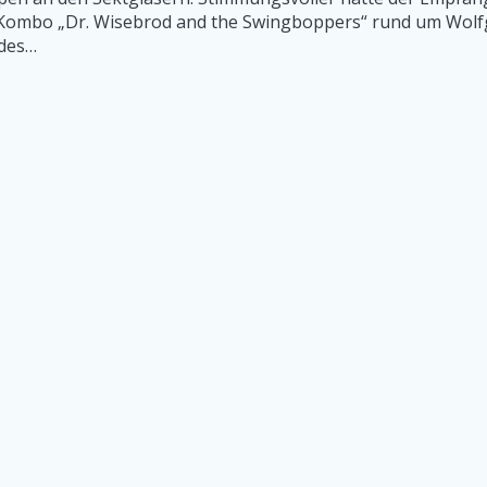
 Kombo „Dr. Wisebrod and the Swingboppers“ rund um Wolfg
 des…