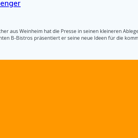
 enger
macher aus Weinheim hat die Presse in seinen kleineren Ab
ten B-Bistros präsentiert er seine neue Ideen für die komm