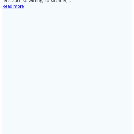
jetzt auch so wichtig, so Kirchner,…
Read more