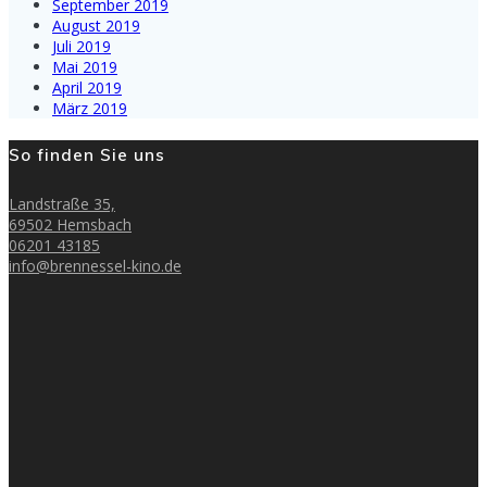
September 2019
August 2019
Juli 2019
Mai 2019
April 2019
März 2019
So finden Sie uns
Landstraße 35,
69502 Hemsbach
06201 43185
info@brennessel-kino.de