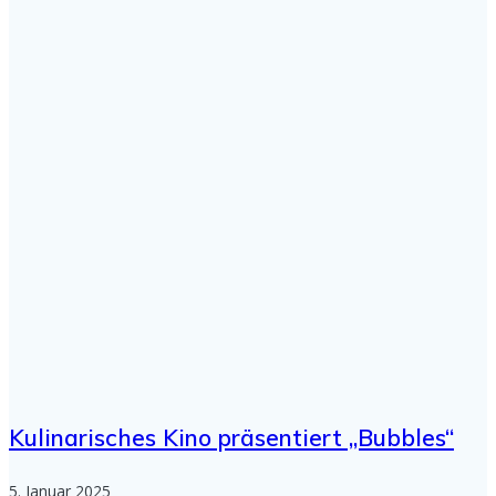
Kulinarisches Kino präsentiert „Bubbles“
5. Januar 2025