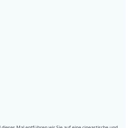
 dieses Mal entführen wir Sie auf eine cineastische und